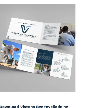
Download Vistons Byggevejledning                               