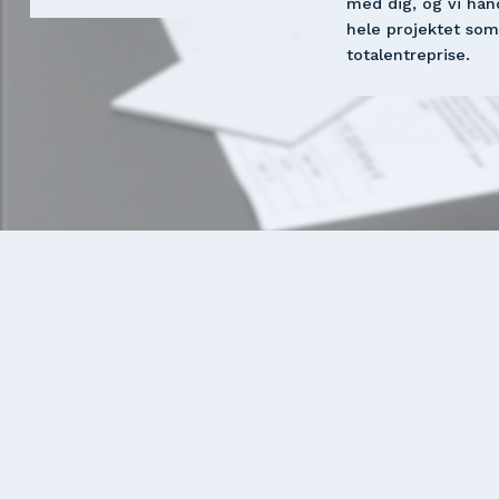
med dig, og vi hånd
hele projektet som
totalentreprise.