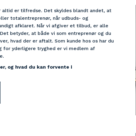
 altid er tilfredse. Det skyldes blandt andet, at 
ller totalentreprenør, når udbuds- og 
igt afklaret. Når vi afgiver et tilbud, er alle 
 Det betyder, at både vi som entreprenør og du 
er, hvad der er aftalt. Som kunde hos os har du 
og for yderligere tryghed er vi medlem af 
e.
er, og hvad du kan forvente i 