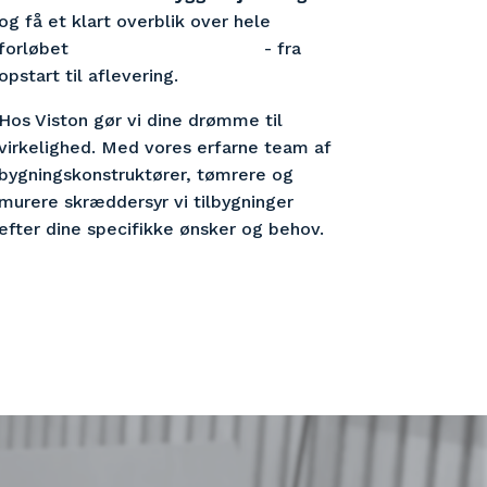
og få et klart overblik over hele 
forløbet                                    - fra 
opstart til aflevering.
Hos Viston gør vi dine drømme til 
virkelighed. Med vores erfarne team af 
bygningskonstruktører, tømrere og 
murere skræddersyr vi tilbygninger 
efter dine specifikke ønsker og behov.