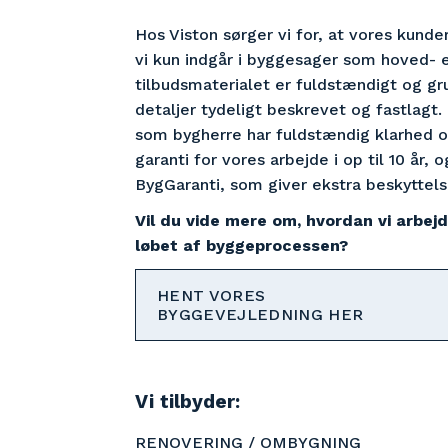
Hos Viston sørger vi for, at vores kunder
vi kun indgår i byggesager som hoved- e
tilbudsmaterialet er fuldstændigt og grund
detaljer tydeligt beskrevet og fastlagt.
som bygherre har fuldstændig klarhed ov
garanti for vores arbejde i op til 10 år, 
BygGaranti, som giver ekstra beskyttels
Vil du vide mere om, hvordan vi arbejd
løbet af byggeprocessen?
HENT VORES
BYGGEVEJLEDNING HER
Vi tilbyder:
RENOVERING / OMBYGNING