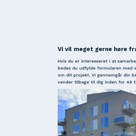
Vi vil meget gerne høre fra
Hvis du er interesseret i at samarbe
bedes du udfylde formularen med et
om dit projekt. Vi gennemgår din b
vender tilbage til dig inden for 48 t